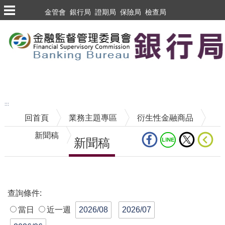
跳到主要內容區塊
金管會
銀行局
證期局
保險局
檢查局
跳到主要內容區塊
至搜尋
:::
回首頁
業務主題專區
衍生性金融商品
新聞稿
新聞稿
中央內容區塊
查詢條件:
請輸入查詢關鍵字
當日
近一週
2026/08
2026/07