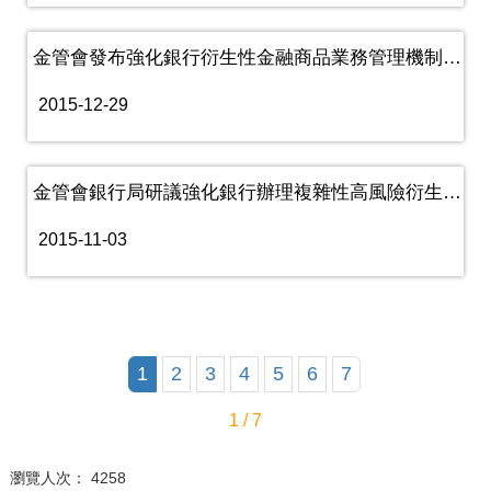
金管會發布強化銀行衍生性金融商品業務管理機制之具體措施規範內容
2015-12-29
金管會銀行局研議強化銀行辦理複雜性高風險衍生性金融商品交易風險管......
2015-11-03
1
2
3
4
5
6
7
1 / 7
瀏覽人次： 4258