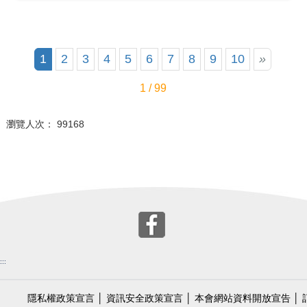
1
2
3
4
5
6
7
8
9
10
»
1 / 99
瀏覽人次： 99168
:::
隱私權政策宣言
│
資訊安全政策宣言
│
本會網站資料開放宣告
│