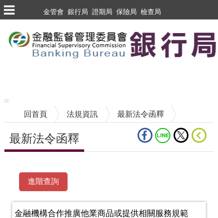
跳到主要內容區塊
金管會
銀行局
證期局
保險局
檢查局
跳到主要內容區塊
至搜尋
:::
回首頁
法規資訊
最新法令函釋
最新法令函釋
中央內容區塊
金融機構合作推廣他業商品或提供相關服務規範