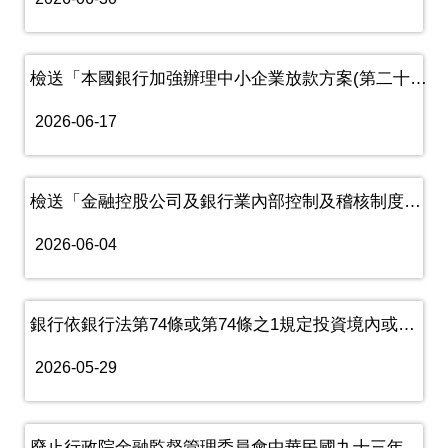
檢送「本國銀行加強辦理中小企業放款方案(第二十一期)」及修正條文......
2026-06-17
檢送「金融控股公司及銀行業內部控制及稽核制度實施辦法」第十一條、......
2026-06-04
銀行依銀行法第74條或第74條之1規定投資境內或境外有價證券，於......
2026-05-29
廢止行政院金融監督管理委員會中華民國九十三年十一月九日金管銀（四......