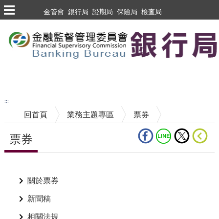
跳到主要內容區塊
金管會
銀行局
證期局
保險局
檢查局
跳到主要內容區塊
至搜尋
:::
回首頁
業務主題專區
票券
票券
中央內容區塊
關於票券
新聞稿
相關法規