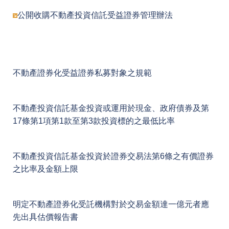
公開收購不動產投資信託受益證券管理辦法
不動產證券化受益證券私募對象之規範
不動產投資信託基金投資或運用於現金、政府債券及第
17條第1項第1款至第3款投資標的之最低比率
不動產投資信託基金投資於證券交易法第6條之有價證券
之比率及金額上限
明定不動產證券化受託機構對於交易金額達一億元者應
先出具估價報告書