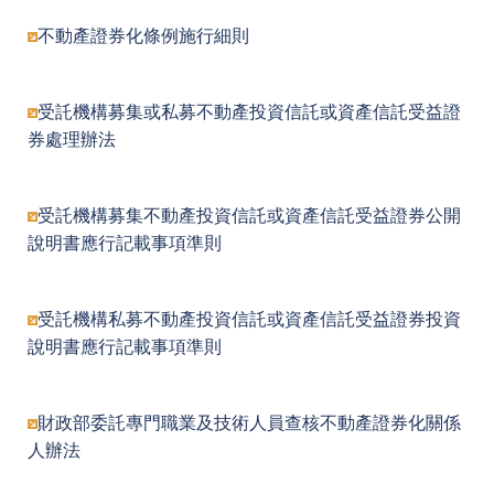
不動產證券化條例施行細則
受託機構募集或私募不動產投資信託或資產信託受益證
券處理辦法
受託機構募集不動產投資信託或資產信託受益證券公開
說明書應行記載事項準則
受託機構私募不動產投資信託或資產信託受益證券投資
說明書應行記載事項準則
財政部委託專門職業及技術人員查核不動產證券化關係
人辦法