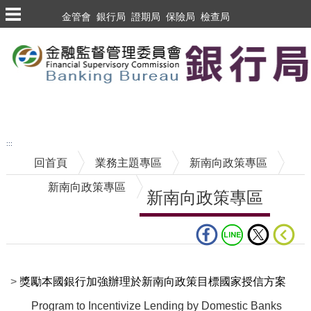
跳到主要內容區塊
金管會
銀行局
證期局
保險局
檢查局
跳到主要內容區塊
至搜尋
:::
回首頁
業務主題專區
新南向政策專區
新南向政策專區
新南向政策專區
中央內容區塊
>
獎勵本國銀行加強辦理於新南向政策目標國家授信方案
Program to Incentivize Lending by Domestic Banks