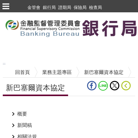
跳到主要內容區塊
金管會
銀行局
證期局
保險局
檢查局
跳到主要內容區塊
至搜尋
:::
回首頁
業務主題專區
新巴塞爾資本協定
新巴塞爾資本協定
中央內容區塊
概要
新聞稿
相關法規