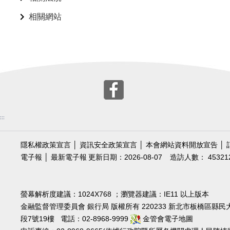
相關網站
:::
隱私權政策宣言
│
資訊安全政策宣言
│
本會網站資料開放宣告
│
電子報
│
最新電子報
更新日期：2026-08-07
造訪人數： 45321
螢幕解析度建議：1024X768 ；瀏覽器建議：IE11 以上版本
金融監督管理委員會 銀行局 版權所有 220233 新北市板橋區縣民
段7號19樓 電話：02-8968-9999
金管會電子地圖