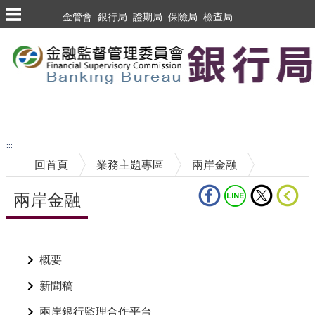
跳到主要內容區塊
金管會
銀行局
證期局
保險局
檢查局
跳到主要內容區塊
至搜尋
:::
回首頁
業務主題專區
兩岸金融
兩岸金融
中央內容區塊
概要
新聞稿
兩岸銀行監理合作平台