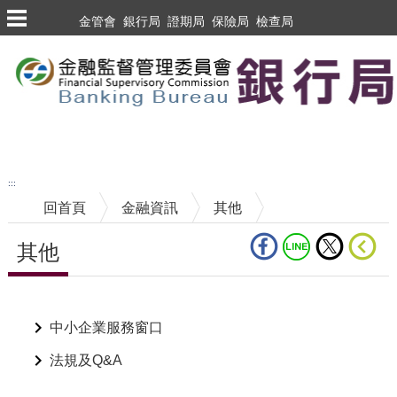
跳到主要內容區塊
金管會
銀行局
證期局
保險局
檢查局
跳到主要內容區塊
至搜尋
:::
回首頁
金融資訊
其他
其他
中央內容區塊
中小企業服務窗口
法規及Q&A