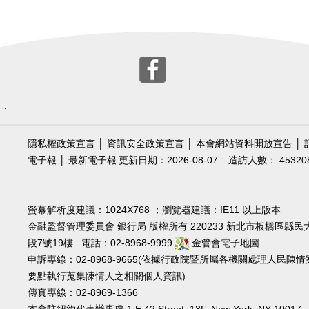
:::
隱私權政策宣言
│
資訊安全政策宣言
│
本會網站資料開放宣告
│
電子報
│
最新電子報
更新日期：2026-08-07
造訪人數： 45320
螢幕解析度建議：1024X768 ；瀏覽器建議：IE11 以上版本
金融監督管理委員會 銀行局 版權所有 220233 新北市板橋區縣民
段7號19樓 電話：02-8968-9999
金管會電子地圖
申訴專線：02-8968-9665(依據行政院暨所屬各機關處理人民陳情
要點執行蒐集陳情人之相關個人資訊)
傳真專線：02-8969-1366