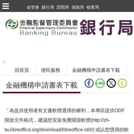
跳到主要內容區塊
金管會
銀行局
證期局
保險局
檢查局
跳到主要內容區塊
至搜尋
:::
回首頁
便民服務
金融機構申請書表下載
金融機構申請書表下載
中央內容區塊
「為提供使用者有文書軟體選擇的權利，本專區提供ODF
開放文件格式，建議您安裝免費開源軟體(http://zh-
tw.libreoffice.org/download/libreoffice-still/) 或以您慣用的軟