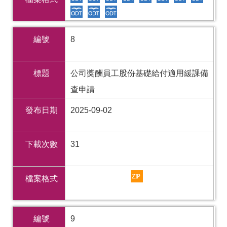
編號
8
標題
公司獎酬員工股份基礎給付適用緩課備
查申請
發布日期
2025-09-02
下載次數
31
檔案格式
編號
9