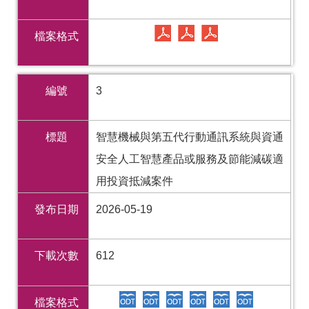
檔案格式
編號
3
標題
智慧機械與第五代行動通訊系統與資通
安全人工智慧產品或服務及節能減碳適
用投資抵減案件
發布日期
2026-05-19
下載次數
612
檔案格式