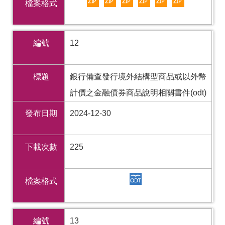
檔案格式
編號
12
標題
銀行備查發行境外結構型商品或以外幣
計價之金融債券商品說明相關書件(odt)
發布日期
2024-12-30
下載次數
225
檔案格式
編號
13