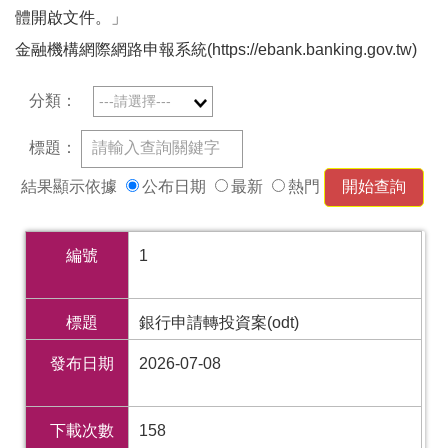
體開啟文件。」
金融機構網際網路申報系統(https://ebank.banking.gov.tw)
分類：
標題：
結果顯示依據
公布日期
最新
熱門
編號
1
標題
銀行申請轉投資案(odt)
發布日期
2026-07-08
下載次數
158