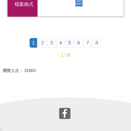
檔案格式
1
2
3
4
5
6
7
8
1 / 8
瀏覽人次： 31002
:::