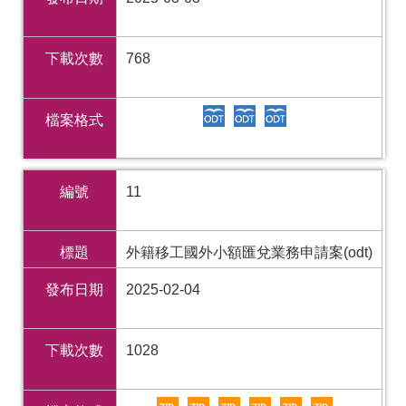
下載次數
768
檔案格式
編號
11
標題
外籍移工國外小額匯兌業務申請案(odt)
發布日期
2025-02-04
下載次數
1028