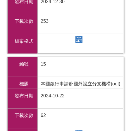
發布日期
2024-12-30
下載次數
253
檔案格式
編號
15
標題
本國銀行申請赴國外設立分支機構(odt)
發布日期
2024-10-22
下載次數
62