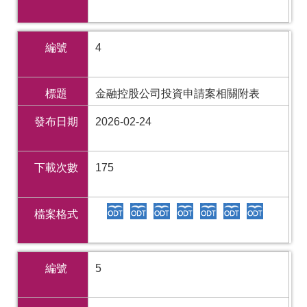
編號
4
標題
金融控股公司投資申請案相關附表
發布日期
2026-02-24
下載次數
175
檔案格式
編號
5