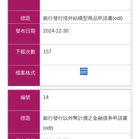
標題
銀行發行境外結構型商品申請書(odt)
發布日期
2024-12-30
下載次數
157
檔案格式
編號
14
標題
銀行發行以外幣計價之金融債券申請書
(odt)