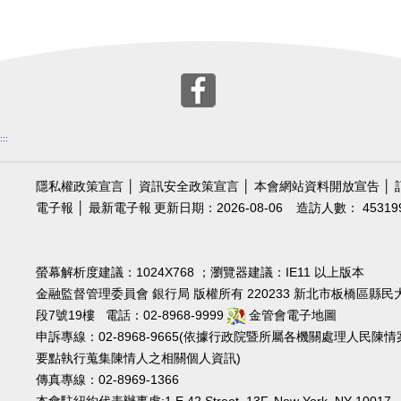
:::
隱私權政策宣言
│
資訊安全政策宣言
│
本會網站資料開放宣告
│
電子報
│
最新電子報
更新日期：2026-08-06
造訪人數： 45319
螢幕解析度建議：1024X768 ；瀏覽器建議：IE11 以上版本
金融監督管理委員會 銀行局 版權所有 220233 新北市板橋區縣民
段7號19樓 電話：02-8968-9999
金管會電子地圖
申訴專線：02-8968-9665(依據行政院暨所屬各機關處理人民陳情
要點執行蒐集陳情人之相關個人資訊)
傳真專線：02-8969-1366