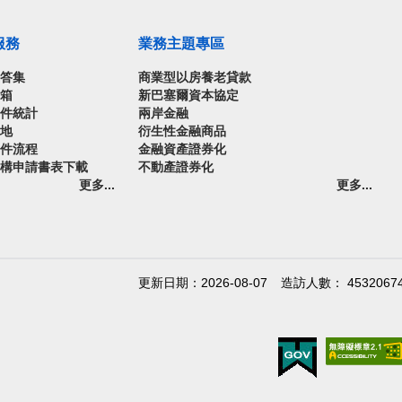
服務
業務主題專區
問答集
商業型以房養老貸款
信箱
新巴塞爾資本協定
案件統計
兩岸金融
園地
衍生性金融商品
案件流程
金融資產證券化
機構申請書表下載
不動產證券化
更多...
更多...
更新日期：2026-08-07
造訪人數： 4532067