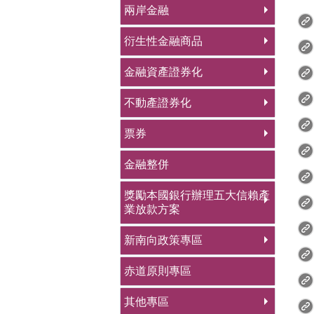
兩岸金融
衍生性金融商品
金融資產證券化
不動產證券化
票券
金融整併
獎勵本國銀行辦理五大信賴產
業放款方案
新南向政策專區
赤道原則專區
其他專區