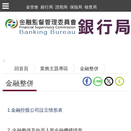
跳到主要內容區塊
金管會
銀行局
證期局
保險局
檢查局
跳到主要內容區塊
至搜尋
:::
回首頁
業務主題專區
金融整併
金融整併
中央內容區塊
1.金融控股公司設立情形表
2. 金融整併及外資入股金融機構情形