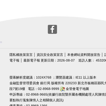
:::
隱私權政策宣言
│
資訊安全政策宣言
│
本會網站資料開放宣告
│
電子報
│
最新電子報
更新日期：2026-08-07
造訪人數： 45320
螢幕解析度建議：1024X768 ；瀏覽器建議：IE11 以上版本
金融監督管理委員會 銀行局 版權所有 220233 新北市板橋區縣民
段7號19樓 電話：02-8968-9999
金管會電子地圖
申訴專線：02-8968-9665(依據行政院暨所屬各機關處理人民陳情
要點執行蒐集陳情人之相關個人資訊)
傳真專線：02-8969-1366