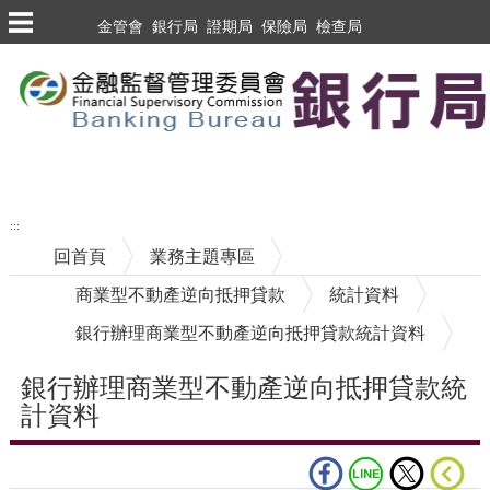
跳到主要內容區塊
金管會
銀行局
證期局
保險局
檢查局
跳到主要內容區塊
至搜尋
:::
回首頁
業務主題專區
商業型不動產逆向抵押貸款
統計資料
銀行辦理商業型不動產逆向抵押貸款統計資料
銀行辦理商業型不動產逆向抵押貸款統
計資料