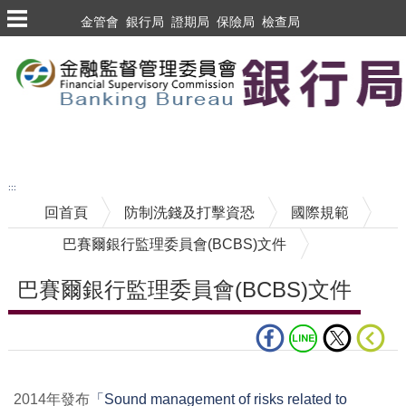
跳到主要內容區塊
金管會
銀行局
證期局
保險局
檢查局
跳到主要內容區塊
至搜尋
:::
回首頁
防制洗錢及打擊資恐
國際規範
巴賽爾銀行監理委員會(BCBS)文件
巴賽爾銀行監理委員會(BCBS)文件
中央內容區塊
2014年發布
「Sound management of risks related to