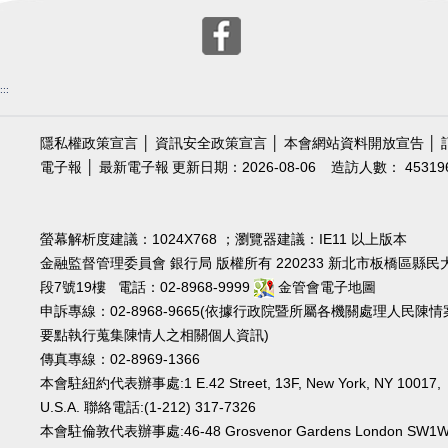
:::
隱私權政策宣言
│
資訊安全政策宣言
│
本會網站資料開放宣告
│
電子報
│
最新電子報
更新日期：2026-08-06
造訪人數： 45319
螢幕解析度建議：1024X768 ；瀏覽器建議：IE11 以上版本
金融監督管理委員會 銀行局 版權所有 220233 新北市板橋區縣民
段7號19樓 電話：02-8968-9999
金管會電子地圖
申訴專線：02-8968-9665(依據行政院暨所屬各機關處理人民陳情
要點執行蒐集陳情人之相關個人資訊)
傳真專線：02-8969-1366
本會駐紐約代表辦事處:1 E.42 Street, 13F, New York, NY 10017,
U.S.A. 聯絡電話:(1-212) 317-7326
本會駐倫敦代表辦事處:46-48 Grosvenor Gardens London SW1