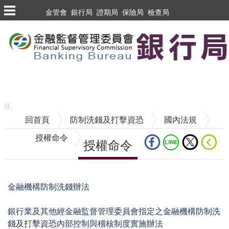
跳到主要內容區塊
金管會
銀行局
證期局
保險局
檢查局
跳到主要內容區塊
至搜尋
:::
回首頁
防制洗錢及打擊資恐
國內法規
授權命令
授權命令
中央內容區塊
金融機構防制洗錢辦法
銀行業及其他經金融監督管理委員會指定之金融機構防制洗
錢及打擊資恐內部控制與稽核制度實施辦法