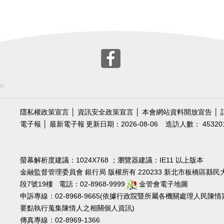
:::
隱私權政策宣言
│
資訊安全政策宣言
│
本會網站資料開放宣告
│
電子報
│
最新電子報
更新日期：2026-08-06
造訪人數： 45320
螢幕解析度建議：1024X768 ；瀏覽器建議：IE11 以上版本
金融監督管理委員會 銀行局 版權所有 220233 新北市板橋區縣民
段7號19樓 電話：02-8968-9999
金管會電子地圖
申訴專線：02-8968-9665(依據行政院暨所屬各機關處理人民陳情
要點執行蒐集陳情人之相關個人資訊)
傳真專線：02-8969-1366