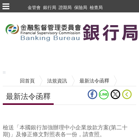
跳到主要內容區塊
金管會
銀行局
證期局
保險局
檢查局
跳到主要內容區塊
至搜尋
:::
回首頁
法規資訊
最新法令函釋
最新法令函釋
中央內容區塊
檢送「本國銀行加強辦理中小企業放款方案(第二十
期)」及修正條文對照表各一份，請查照。