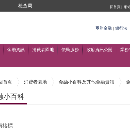
局
檢查局
回首頁
|
網
:::
搜尋
至搜尋
兩岸金融
|
銀行法
金融資訊
消費者園地
便民服務
政府資訊公開
業務
回首頁
消費者園地
金融小百科及其他金融資訊
融小百科
內容區塊
價格標