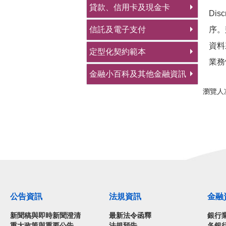
貸款、信用卡及現金卡
Di
信託及電子支付
序。
資料
定型化契約範本
業務
金融小百科及其他金融資訊
瀏覽人次
公告資訊
法規資訊
金融
新聞稿與即時新聞澄清
最新法令函釋
銀行
重大政策與重要公告
法規預告
各銀