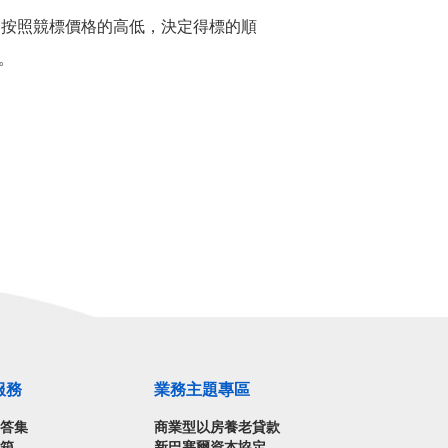
在開標後，按照競標價格的高低，決定得標的順
。
服務
業務主題專區
問答集
商業型以房養老貸款
信箱
新巴塞爾資本協定