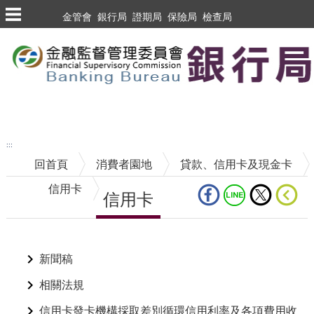
跳到主要內容區塊
金管會
銀行局
證期局
保險局
檢查局
跳到主要內容區塊
至搜尋
:::
回首頁
消費者園地
貸款、信用卡及現金卡
信用卡
信用卡
中央內容區塊
新聞稿
相關法規
信用卡發卡機構採取差別循環信用利率及各項費用收