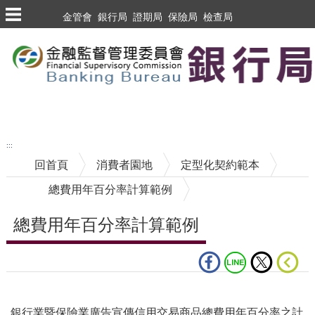
跳到主要內容區塊
金管會
銀行局
證期局
保險局
檢查局
跳到主要內容區塊
至搜尋
:::
回首頁
消費者園地
定型化契約範本
總費用年百分率計算範例
總費用年百分率計算範例
中央內容區塊
銀行業暨保險業廣告宣傳信用交易商品總費用年百分率之計