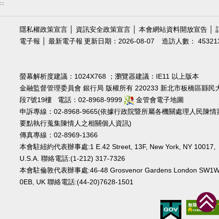
:::
隱私權政策宣言
│
資訊安全政策宣言
│
本會網站資料開放宣告
│
電子報
│
最新電子報
更新日期：2026-08-07
造訪人數： 45321
螢幕解析度建議：1024X768 ；瀏覽器建議：IE11 以上版本
金融監督管理委員會 銀行局 版權所有 220233 新北市板橋區縣民
段7號19樓 電話：02-8968-9999
金管會電子地圖
申訴專線：02-8968-9665(依據行政院暨所屬各機關處理人民陳情
要點執行蒐集陳情人之相關個人資訊)
傳真專線：02-8969-1366
本會駐紐約代表辦事處:1 E.42 Street, 13F, New York, NY 10017,
U.S.A. 聯絡電話:(1-212) 317-7326
本會駐倫敦代表辦事處:46-48 Grosvenor Gardens London SW1
0EB, UK 聯絡電話:(44-20)7628-1501