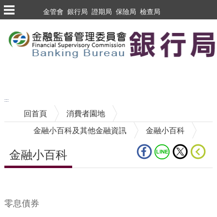
跳到主要內容區塊
金管會
銀行局
證期局
保險局
檢查局
跳到主要內容區塊
至搜尋
:::
回首頁
消費者園地
金融小百科及其他金融資訊
金融小百科
金融小百科
中央內容區塊
零息債券