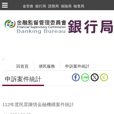
跳到主要內容區塊
金管會
銀行局
證期局
保險局
檢查局
跳到主要內容區塊
至搜尋
:::
回首頁
便民服務
申訴案件統計
申訴案件統計
中央內容區塊
112年度民眾陳情金融機構案件統計