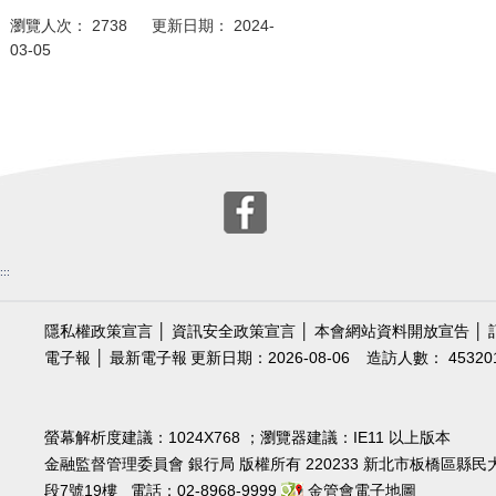
瀏覽人次： 2738 更新日期： 2024-
03-05
:::
隱私權政策宣言
│
資訊安全政策宣言
│
本會網站資料開放宣告
│
電子報
│
最新電子報
更新日期：2026-08-06
造訪人數： 45320
螢幕解析度建議：1024X768 ；瀏覽器建議：IE11 以上版本
金融監督管理委員會 銀行局 版權所有 220233 新北市板橋區縣民
段7號19樓 電話：02-8968-9999
金管會電子地圖