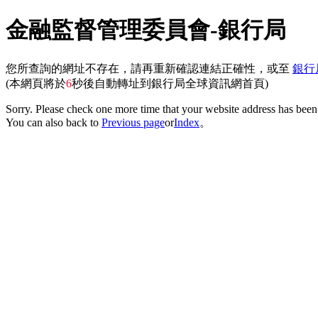
金融監督管理委員會-銀行局
您所查詢的網址不存在，請再重新確認連結正確性，或至
銀行
(本網頁將於
6
秒後自動轉址到銀行局全球資訊網首頁)
Sorry. Please check one more time that your website address has been 
You can also back to
Previous page
or
Index
。