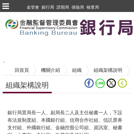
跳到主要內容區塊
金管會
銀行局
證期局
保險局
檢查局
跳到主要內容區塊
至搜尋
:::
回首頁
機關介紹
組織
組織架構說明
組織架構說明
中央內容區塊
銀行局置局長一人、副局長二人及主任秘書一人，下設
有法規制度組、本國銀行組、信用合作社組、信託票券
支付組、外國銀行組、金融控股公司組、資訊室、秘書