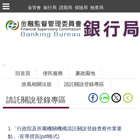
跳到主要內容區塊
金管會
銀行局
證期局
保險局
檢查局
跳到主要內容區塊
至搜尋
:::
回首頁
便民服務
廉政園地
政風相關法規
請託關說登錄專區
請託關說登錄專區
中央內容區塊
1
.「行政院及所屬機關機構請託關說登錄查察作業要
點」-宣導摺頁(pdf格式)