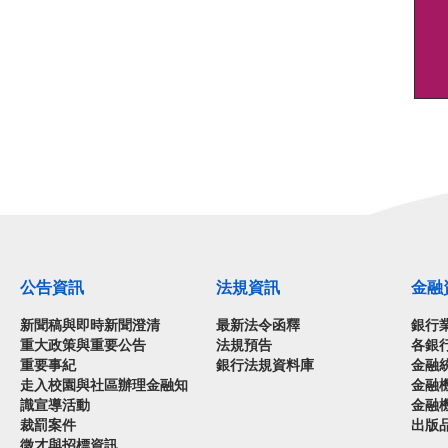
公告資訊
法規資訊
金融
新聞稿與即時新聞澄清
最新法令函釋
銀行
重大政策與重要公告
法規預告
各銀
重要事紀
銀行法規資料庫
金融
走入校園與社區辦理金融知
金融
識宣導活動
金融
裁罰案件
出版
徵才與招標資訊