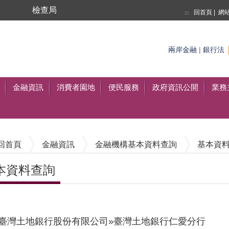
局
檢查局
回首頁
|
網
:::
搜尋
至搜尋
兩岸金融
|
銀行法
金融資訊
消費者園地
便民服務
政府資訊公開
業務
回首頁
金融資訊
金融機構基本資料查詢
基本資
本資料查詢
內容區塊
臺灣土地銀行股份有限公司»臺灣土地銀行仁愛分行