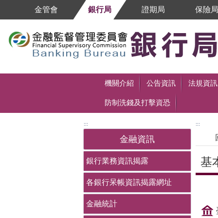
跳到主要內容區塊
金管會
銀行局
證期局
保險
跳到主要內容區塊
機關介紹
公告資訊
法規資訊
防制洗錢及打擊資恐
:::
:::
金融資訊
基
銀行業務資訊揭露
各銀行呆帳資訊揭露網址
中央
金融統計