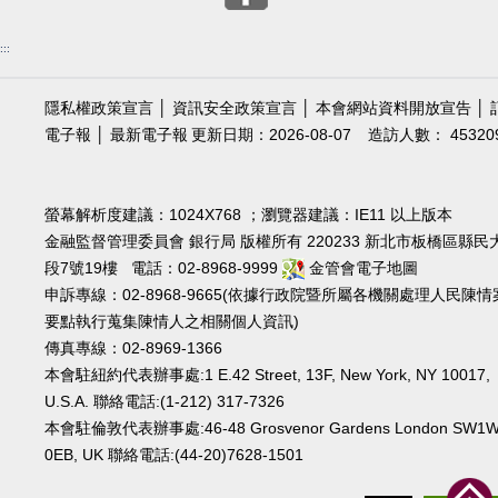
:::
隱私權政策宣言
│
資訊安全政策宣言
│
本會網站資料開放宣告
│
電子報
│
最新電子報
更新日期：2026-08-07
造訪人數： 45320
螢幕解析度建議：1024X768 ；瀏覽器建議：IE11 以上版本
金融監督管理委員會 銀行局 版權所有 220233 新北市板橋區縣民
段7號19樓 電話：02-8968-9999
金管會電子地圖
申訴專線：02-8968-9665(依據行政院暨所屬各機關處理人民陳情
要點執行蒐集陳情人之相關個人資訊)
傳真專線：02-8969-1366
本會駐紐約代表辦事處:1 E.42 Street, 13F, New York, NY 10017,
U.S.A. 聯絡電話:(1-212) 317-7326
本會駐倫敦代表辦事處:46-48 Grosvenor Gardens London SW1
0EB, UK 聯絡電話:(44-20)7628-1501