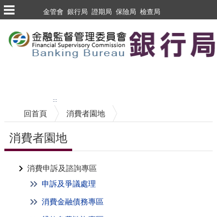
金管會
銀行局
證期局
保險局
檢查局
跳到主要內容區塊
至搜尋
中央內容區塊
:::
回首頁
消費者園地
消費者園地
消費申訴及諮詢專區
申訴及爭議處理
消費金融債務專區