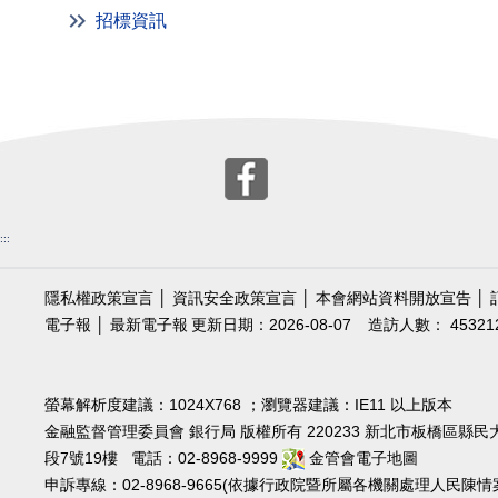
招標資訊
:::
隱私權政策宣言
│
資訊安全政策宣言
│
本會網站資料開放宣告
│
電子報
│
最新電子報
更新日期：2026-08-07
造訪人數： 45321
螢幕解析度建議：1024X768 ；瀏覽器建議：IE11 以上版本
金融監督管理委員會 銀行局 版權所有 220233 新北市板橋區縣民
段7號19樓 電話：02-8968-9999
金管會電子地圖
申訴專線：02-8968-9665(依據行政院暨所屬各機關處理人民陳情