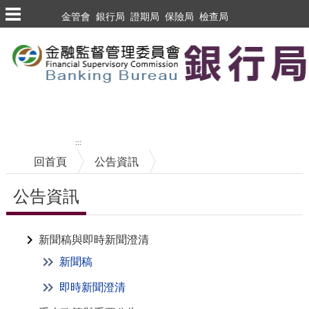
金管會
銀行局
證期局
保險局
檢查局
跳到主要內容區塊
至搜尋
中央內容區塊
:::
回首頁
公告資訊
公告資訊
新聞稿與即時新聞澄清
新聞稿
即時新聞澄清