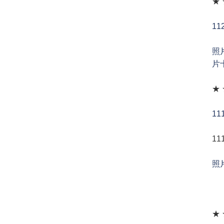
★
1
照
片
★
1
1
照
★