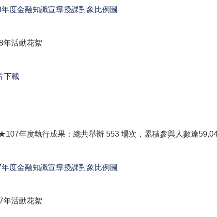
08年度金融知識宣導授課對象比例圖
08年活動花絮
片下載
 ★107年度執行成果：總共舉辦 553 場次，累積參與人數達59,0
07年度金融知識宣導授課對象比例圖
07年活動花絮