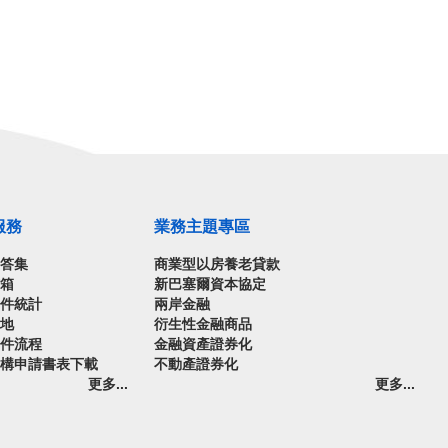
服務
業務主題專區
問答集
商業型以房養老貸款
信箱
新巴塞爾資本協定
案件統計
兩岸金融
園地
衍生性金融商品
案件流程
金融資產證券化
機構申請書表下載
不動產證券化
更多...
更多...