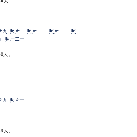
64人
片九
照片十
照片十一
照片十二
照
九
照片二十
58人。
片九
照片十
39人。