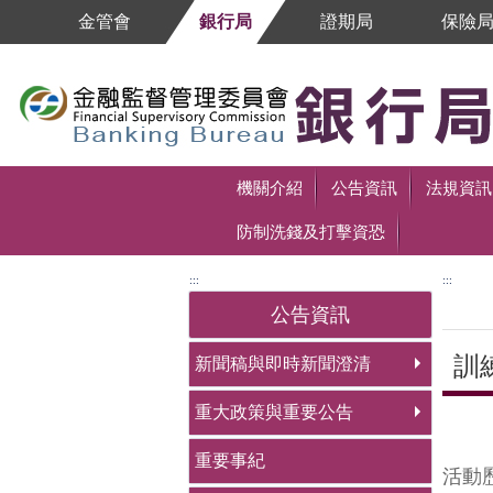
跳到主要內容區塊
金管會
銀行局
證期局
保險
跳到主要內容區塊
機關介紹
公告資訊
法規資訊
防制洗錢及打擊資恐
:::
:::
公告資訊
訓
新聞稿與即時新聞澄清
重大政策與重要公告
中央
重要事紀
活動