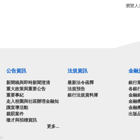
瀏覽人次
公告資訊
法規資訊
金融
新聞稿與即時新聞澄清
最新法令函釋
銀行
重大政策與重要公告
法規預告
各銀
重要事紀
銀行法規資料庫
金融
走入校園與社區辦理金融知
金融
識宣導活動
金融
裁罰案件
出版
徵才與招標資訊
更多...
:::