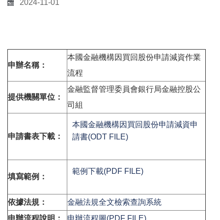
2024-11-01
本國金融機構因買回股份申請減資作業
申辦名稱：
流程
金融監督管理委員會銀行局金融控股公
提供機關單位：
司組
本國金融機構因買回股份申請減資申
申請書表下載：
請書(ODT FILE)
範例下載(PDF FILE)
填寫範例：
依據法規：
金融法規全文檢索查詢系統
申辦流程說明：
申辦流程圖(PDF FILE)