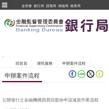
跳到主要內容區塊
金管會
銀行局
證期局
保險局
檢查局
跳到主要內容區塊
至搜尋
:::
回首頁
便民服務
申辦案件流程
申辦案件流程
中央內容區塊
公開發行之金融機構因買回股份申請減資作業流程