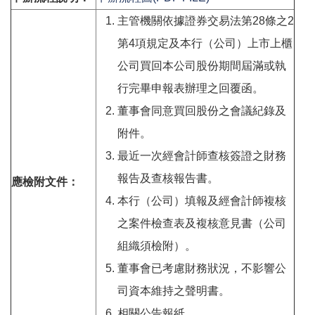
主管機關依據證券交易法第28條之2
第4項規定及本行（公司）上市上櫃
公司買回本公司股份期間屆滿或執
行完畢申報表辦理之回覆函。
董事會同意買回股份之會議紀錄及
附件。
最近一次經會計師查核簽證之財務
報告及查核報告書。
應檢附文件：
本行（公司）填報及經會計師複核
之案件檢查表及複核意見書（公司
組織須檢附）。
董事會已考慮財務狀況，不影響公
司資本維持之聲明書。
相關公告報紙。