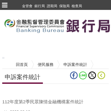
跳到主要內容區塊
金管會
銀行局
證期局
保險局
檢查局
跳到主要內容區塊
至搜尋
:::
回首頁
便民服務
申訴案件統計
申訴案件統計
中央內容區塊
112年度第2季民眾陳情金融機構案件統計