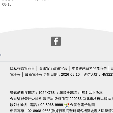
08-18
:::
隱私權政策宣言
│
資訊安全政策宣言
│
本會網站資料開放宣告
│
電子報
│
最新電子報
更新日期：2026-08-10
造訪人數： 45322
螢幕解析度建議：1024X768 ；瀏覽器建議：IE11 以上版本
金融監督管理委員會 銀行局 版權所有 220233 新北市板橋區縣民
段7號19樓 電話：02-8968-9999
金管會電子地圖
申訴專線：02-8968-9665(依據行政院暨所屬各機關處理人民陳情