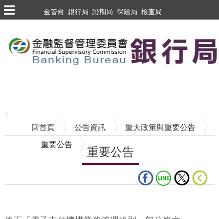
跳到主要內容區塊
金管會
銀行局
證期局
保險局
檢查局
跳到主要內容區塊
至搜尋
:::
回首頁
公告資訊
重大政策與重要公告
重要公告
重要公告
中央內容區塊