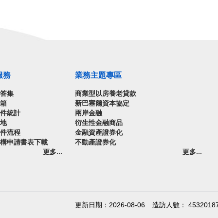
服務
業務主題專區
問答集
商業型以房養老貸款
信箱
新巴塞爾資本協定
案件統計
兩岸金融
園地
衍生性金融商品
案件流程
金融資產證券化
機構申請書表下載
不動產證券化
更多...
更多...
更新日期：2026-08-06
造訪人數： 4532018