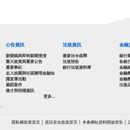
公告資訊
法規資訊
金融
新聞稿與即時新聞澄清
最新法令函釋
銀行
重大政策與重要公告
法規預告
各銀
重要事紀
銀行法規資料庫
金融
走入校園與社區辦理金融知
金融
識宣導活動
金融
裁罰案件
出版
徵才與招標資訊
更多...
:::
隱私權政策宣言
│
資訊安全政策宣言
│
本會網站資料開放宣告
│