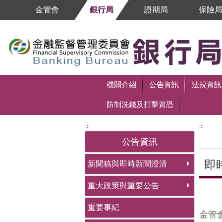
跳到主要內容區塊
金管會
銀行局
證期局
保險
跳到主要內容區塊
機關介紹
公告資訊
法規資訊
防制洗錢及打擊資恐
:::
:::
公告資訊
即
新聞稿與即時新聞澄清
重大政策與重要公告
中央
重要事紀
金管