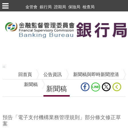
跳到主要內容區塊
金管會
銀行局
證期局
保險局
檢查局
跳到主要內容區塊
至搜尋
:::
回首頁
公告資訊
新聞稿與即時新聞澄清
新聞稿
新聞稿
中央內容區塊
預告「電子支付機構業務管理規則」部分條文修正草
案