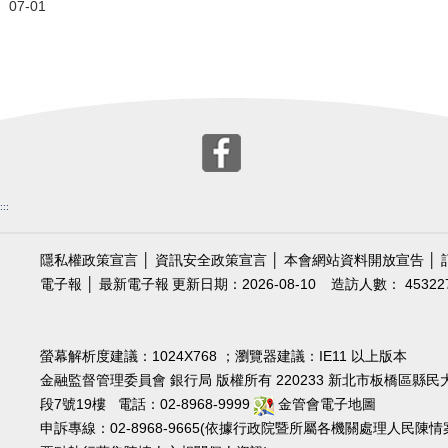
07-01
:::
隱私權政策宣言
│
資訊安全政策宣言
│
本會網站資料開放宣告
│
電子報
│
最新電子報
更新日期：2026-08-10
造訪人數： 45322
螢幕解析度建議：1024X768 ；瀏覽器建議：IE11 以上版本
金融監督管理委員會 銀行局 版權所有 220233 新北市板橋區縣民
段7號19樓 電話：02-8968-9999
金管會電子地圖
申訴專線：02-8968-9665(依據行政院暨所屬各機關處理人民陳情