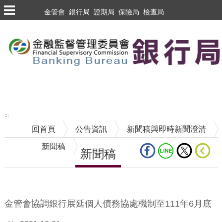
跳到主要內容區塊
金管會
銀行局
證期局
保險局
檢查局
跳到主要內容區塊
至搜尋
:::
回首頁
公告資訊
新聞稿與即時新聞澄清
新聞稿
新聞稿
中央內容區塊
金管會協調銀行展延個人債務協處機制至111年6月底