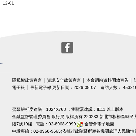
12-01
:::
隱私權政策宣言
│
資訊安全政策宣言
│
本會網站資料開放宣告
│
電子報
│
最新電子報
更新日期：2026-08-07
造訪人數： 45321
螢幕解析度建議：1024X768 ；瀏覽器建議：IE11 以上版本
金融監督管理委員會 銀行局 版權所有 220233 新北市板橋區縣民
段7號19樓 電話：02-8968-9999
金管會電子地圖
申訴專線：02-8968-9665(依據行政院暨所屬各機關處理人民陳情