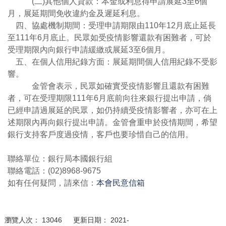
(二)其他個人貸款：本金或利息得申請展延3至6個
月，展延期間免收違約金及遲延利息。
四、協處機制期間：受理申請期限由110年12月底止延長
至111年6月底止。民眾如受疫情影響還款有困難者，可於
受理期限內向銀行申請緩繳或展延3至6個月。
五、在個人信用紀錄方面：展延期間個人信用紀錄不受影
響。
金管會表示，民眾如確實受疫情影響且還款有困難
者，可在受理期限111年6月底前向往來銀行提出申請，倘
已經申請過展延的民眾，如仍持續受疫情影響者，亦可在上
述期限內再向銀行提出申請。金管會重申於疫情期間，希望
銀行支持客戶度過疫情，客戶也要珍惜自己的信用。
聯絡單位：銀行局本國銀行組
聯絡電話：(02)8968-9675
如有任何疑問，請來信：
本會民意信箱
瀏覽人次： 13046 更新日期： 2021-