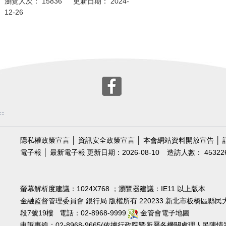
瀏覽人次： 15836 更新日期： 2024-
12-26
:::
隱私權政策宣言
│
資訊安全政策宣言
│
本會網站資料開放宣告
│
電子報
│
最新電子報
更新日期：2026-08-10
造訪人數： 45322
螢幕解析度建議：1024X768 ；瀏覽器建議：IE11 以上版本
金融監督管理委員會 銀行局 版權所有 220233 新北市板橋區縣民
段7號19樓 電話：02-8968-9999
金管會電子地圖
申訴專線：02-8968-9665(依據行政院暨所屬各機關處理人民陳情