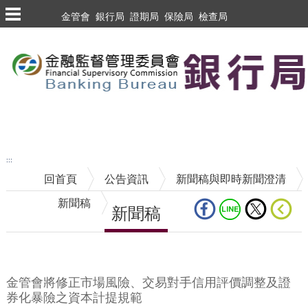
跳到主要內容區塊
金管會
銀行局
證期局
保險局
檢查局
跳到主要內容區塊
至搜尋
:::
回首頁
公告資訊
新聞稿與即時新聞澄清
新聞稿
新聞稿
中央內容區塊
金管會將修正市場風險、交易對手信用評價調整及證
券化暴險之資本計提規範