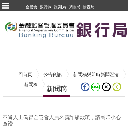
跳到主要內容區塊
金管會
銀行局
證期局
保險局
檢查局
跳到主要內容區塊
至搜尋
:::
回首頁
公告資訊
新聞稿與即時新聞澄清
新聞稿
新聞稿
中央內容區塊
不肖人士偽冒金管會人員名義詐騙款項，請民眾小心
查證