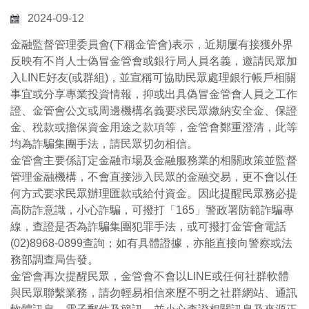
2024-09-12
金融監督管理委員會(下稱金管會)表示，近期屢有接獲外界
反映有不肖人士偽冒金管會或銀行局人員名義，邀請民眾加
入LINE好友(或群組)，並宣稱可協助民眾處理銀行帳戶相關
事宜或分享專業投資情報，抑或出具偽冒金管會人員之工作
證、金管會公文或周邊機構名義要求民眾繳納安全金、保證
金、稅款或擔保資金用途之款項等，金管會鄭重澄清，此等
均為詐騙集團手法，請民眾切勿相信。
金管會主要係訂定金融市場及金融服務業的相關政策並監督
管理金融機構，不會直接涉入民眾的金融交易，更不會以任
何方式要求民眾辦理匯款或給付資金。因此提醒民眾務必提
高防詐意識，小心詐騙，可撥打「165」警政署防範詐騙專
線，查證是否為詐騙集團犯罪手法，或可撥打金管會電話
(02)8968-0899查詢；如有具體證據，亦能直接向警察或法
務部調查局告發。
金管會再次提醒民眾，金管會不會以LINE或任何社群軟體
與民眾聯繫業務，請勿輕易相信來歷不明之社群網站、通訊