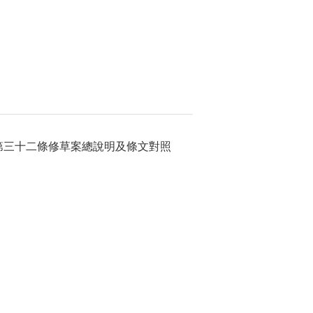
條、第三十二條修草案總說明及條文對照