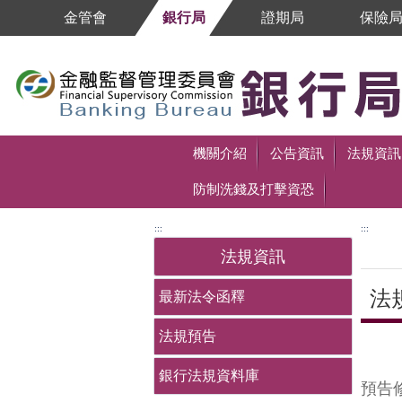
跳到主要內容區塊
金管會
銀行局
證期局
保險
跳到主要內容區塊
機關介紹
公告資訊
法規資訊
防制洗錢及打擊資恐
:::
:::
法規資訊
法
最新法令函釋
法規預告
中央
銀行法規資料庫
預告