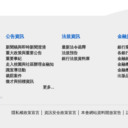
公告資訊
法規資訊
金融
新聞稿與即時新聞澄清
最新法令函釋
銀行
重大政策與重要公告
法規預告
各銀
重要事紀
銀行法規資料庫
金融
走入校園與社區辦理金融知
金融
識宣導活動
金融
裁罰案件
出版
徵才與招標資訊
更多...
:::
隱私權政策宣言
│
資訊安全政策宣言
│
本會網站資料開放宣告
│