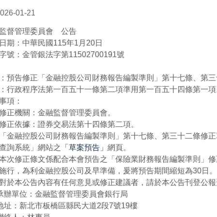
026-01-21
監督管理委員會 公告
日期：中華民國115年1月20日
字號：金管銀法字第11502700191號
：預告修正「金融控股公司財務報告編製準則」第十七條、第三
：行政程序法第一百五十一條第二項準用第一百五十四條第一項
事項：
修正機關：金融監督管理委員會。
修正依據：證券交易法第十四條第二項。
「金融控股公司財務報告編製準則」第十七條、第三十二條修正
查詢系統」網站之
「草案預告」
網頁。
本次修正條文係配合本會預告之「保險業財務報告編製準則」修
施行，為利金融控股公司及早準備，爰將預告期間縮短為30日。
對於本公告內容有任何意見或修正建議者，請於本公告刊登公報
)承辦單位：金融監督管理委員會銀行局
)地址：新北市板橋區縣民大道2段7號19樓