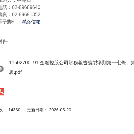
)聯絡人：林專員
電話：02-89689640
傳真：02-89691352
)電子郵件：
聯絡信箱
附件
11502700191 金融控股公司財務報告編製準則第十七
表.pdf
： 14330 更新日期： 2026-05-20