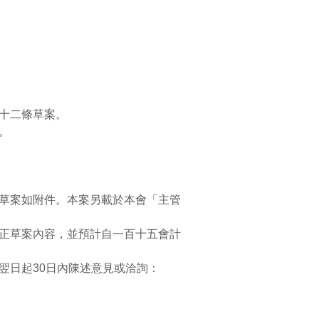
十二條草案。
。
草案如附件。本案另載於本會「主管
正草案內容，並預計自一百十五會計
翌日起30日內陳述意見或洽詢：