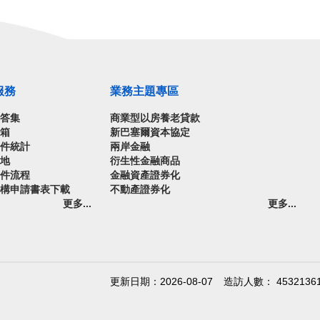
服務
業務主題專區
問答集
商業型以房養老貸款
信箱
新巴塞爾資本協定
案件統計
兩岸金融
園地
衍生性金融商品
案件流程
金融資產證券化
機構申請書表下載
不動產證券化
更多...
更多...
更新日期：2026-08-07
造訪人數： 4532136