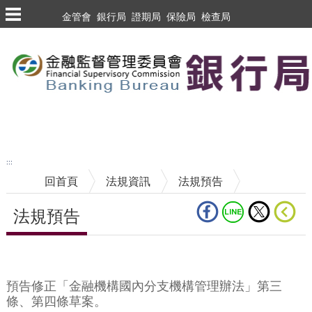
跳到主要內容區塊
金管會
銀行局
證期局
保險局
檢查局
跳到主要內容區塊
至搜尋
:::
回首頁
法規資訊
法規預告
法規預告
中央內容區塊
預告修正「金融機構國內分支機構管理辦法」第三
條、第四條草案。