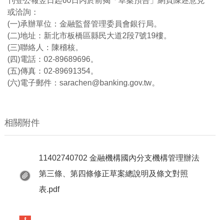
刊登公報翌日起60日內於前揭「草案預告」網頁陳述意見
或洽詢：
(一)承辦單位：金融監督管理委員會銀行局。
(二)地址：新北市板橋區縣民大道2段7號19樓。
(三)聯絡人：陳稽核。
(四)電話：02-89689696。
(五)傳真：02-89691354。
(六)電子郵件：sarachen@banking.gov.tw。
相關附件
11402740702 金融機構國內分支機構管理辦法
第三條、第四條修正草案總說明及條文對照
表.pdf