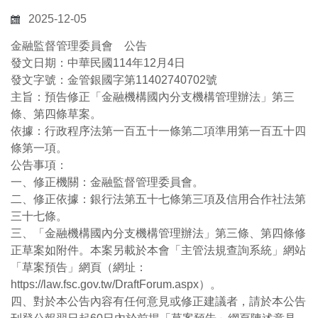
2025-12-05
金融監督管理委員會 公告
發文日期：中華民國114年12月4日
發文字號：金管銀國字第11402740702號
主旨：預告修正「金融機構國內分支機構管理辦法」第三
條、第四條草案。
依據：行政程序法第一百五十一條第二項準用第一百五十四
條第一項。
公告事項：
一、修正機關：金融監督管理委員會。
二、修正依據：銀行法第五十七條第三項及信用合作社法第
三十七條。
三、「金融機構國內分支機構管理辦法」第三條、第四條修
正草案如附件。本案另載於本會「主管法規查詢系統」網站
「草案預告」網頁（網址：
https://law.fsc.gov.tw/DraftForum.aspx）。
四、對於本公告內容有任何意見或修正建議者，請於本公告