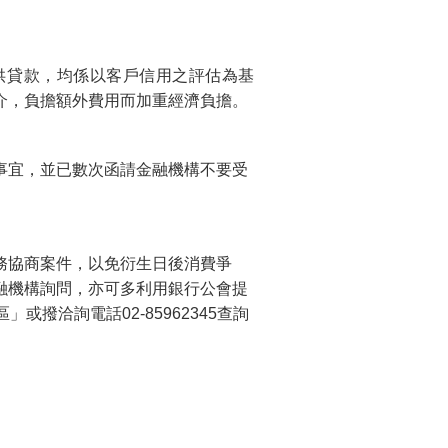
供貸款，均係以客戶信用之評估為基
介，負擔額外費用而加重經濟負擔。
事宜，並已數次函請金融機構不要受
務協商案件，以免衍生日後消費爭
融機構詢問，亦可多利用銀行公會提
專區」或撥洽詢電話02-85962345查詢