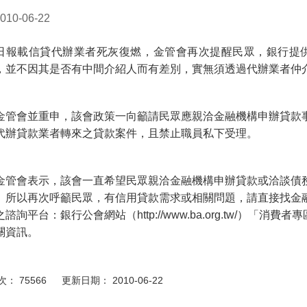
010-06-22
日報載信貸代辦業者死灰復燃，金管會再次提醒民眾，銀行提
，並不因其是否有中間介紹人而有差別，實無須透過代辦業者仲
管會並重申，該會政策一向籲請民眾應親洽金融機構申辦貸款
代辦貸款業者轉來之貸款案件，且禁止職員私下受理。
管會表示，該會一直希望民眾親洽金融機構申辦貸款或洽談債
。所以再次呼籲民眾，有信用貸款需求或相關問題，請直接找金
諮詢平台：銀行公會網站（http://www.ba.org.tw/）「消費者
關資訊。
： 75566 更新日期： 2010-06-22