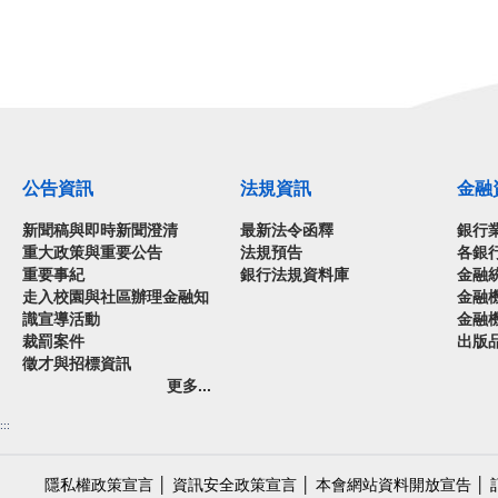
公告資訊
法規資訊
金融
新聞稿與即時新聞澄清
最新法令函釋
銀行
重大政策與重要公告
法規預告
各銀
重要事紀
銀行法規資料庫
金融
走入校園與社區辦理金融知
金融
識宣導活動
金融
裁罰案件
出版
徵才與招標資訊
更多...
:::
隱私權政策宣言
│
資訊安全政策宣言
│
本會網站資料開放宣告
│