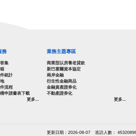
服務
業務主題專區
問答集
商業型以房養老貸款
信箱
新巴塞爾資本協定
案件統計
兩岸金融
園地
衍生性金融商品
案件流程
金融資產證券化
機構申請書表下載
不動產證券化
更多...
更多...
更新日期：2026-08-07
造訪人數： 4532089