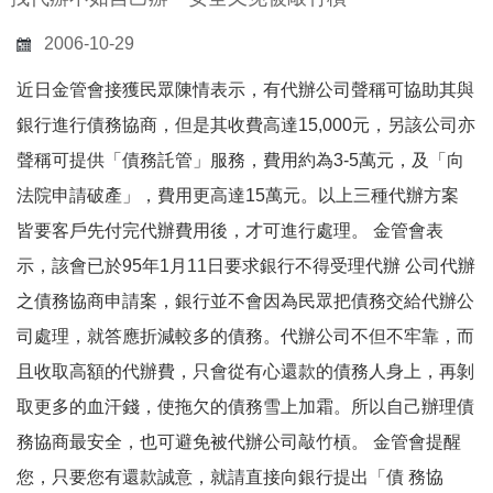
2006-10-29
近日金管會接獲民眾陳情表示，有代辦公司聲稱可協助其與
銀行進行債務協商，但是其收費高達15,000元，另該公司亦
聲稱可提供「債務託管」服務，費用約為3-5萬元，及「向
法院申請破產」，費用更高達15萬元。以上三種代辦方案
皆要客戶先付完代辦費用後，才可進行處理。 金管會表
示，該會已於95年1月11日要求銀行不得受理代辦 公司代辦
之債務協商申請案，銀行並不會因為民眾把債務交給代辦公
司處理，就答應折減較多的債務。代辦公司不但不牢靠，而
且收取高額的代辦費，只會從有心還款的債務人身上，再剝
取更多的血汗錢，使拖欠的債務雪上加霜。所以自己辦理債
務協商最安全，也可避免被代辦公司敲竹槓。 金管會提醒
您，只要您有還款誠意，就請直接向銀行提出「債 務協