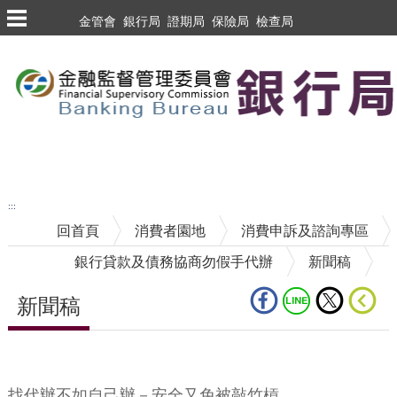
跳到主要內容區塊
金管會
銀行局
證期局
保險局
檢查局
跳到主要內容區塊
至搜尋
:::
回首頁
消費者園地
消費申訴及諮詢專區
銀行貸款及債務協商勿假手代辦
新聞稿
新聞稿
中央內容區塊
找代辦不如自己辦－安全又免被敲竹槓