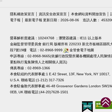
:::
隱私權政策宣言
│
資訊安全政策宣言
│
本會網站資料開放宣告
│
電子報
│
最新電子報
更新日期：2026-08-06
造訪人數： 45320
螢幕解析度建議：1024X768 ；瀏覽器建議：IE11 以上版本
金融監督管理委員會 銀行局 版權所有 220233 新北市板橋區縣民
段7號19樓 電話：02-8968-9999
金管會電子地圖
申訴專線：02-8968-9665(依據行政院暨所屬各機關處理人民陳情
要點執行蒐集陳情人之相關個人資訊)
傳真專線：02-8969-1366
本會駐紐約代表辦事處:1 E.42 Street, 13F, New York, NY 10017,
U.S.A. 聯絡電話:(1-212) 317-7326
本會駐倫敦代表辦事處:46-48 Grosvenor Gardens London SW1
0EB, UK 聯絡電話:(44-20)7628-1501