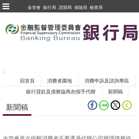
跳到主要內容區塊
金管會
銀行局
證期局
保險局
檢查局
跳到主要內容區塊
至搜尋
:::
回首頁
消費者園地
消費申訴及諮詢專區
銀行貸款及債務協商勿假手代辦
新聞稿
新聞稿
中央內容區塊
金管會再次提醒消費者不要透過代辦公司辦理債務協