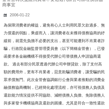
商事宜
2006-01-22
為保障消費者的權益，避免有心人士利用民眾欠款過多、無
力償還的弱點，乘虛而入，讓消費者在未獲得債務協商的紓
緩前，就需先負擔不必要的支出，甚至可能遭到不肖業者詐
騙，行政院金融監督管理委員會（以下簡稱金管會），已發
函要求各金融機構不得接受代辦公司替債務人申請協商還
款。 過去有部分民眾透過代辦公司申辦貸款，除了支付高
額的費用外，更有不肖業者，惡意欺騙消費者，讓受騙的民
眾求償無門。此次金管會協調銀行公會與業者推動的消費金
融債務協商機制，已經簡化處理流程，亦可視債務人負債及
還款能力情況提供不同協助、減輕債務人負擔、免除債務人
與多家發卡機構協商及還款的困擾。尤其是符合一致性還款