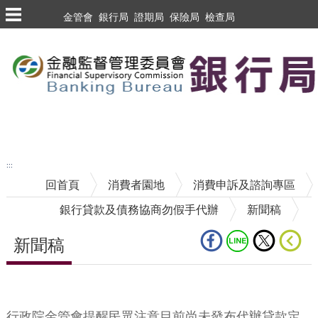
跳到主要內容區塊
金管會
銀行局
證期局
保險局
檢查局
跳到主要內容區塊
至搜尋
:::
回首頁
消費者園地
消費申訴及諮詢專區
銀行貸款及債務協商勿假手代辦
新聞稿
新聞稿
中央內容區塊
行政院金管會提醒民眾注意目前尚未發布代辦貸款定