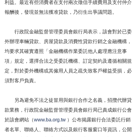
利益。最近有些消費者在支付兩次徵信手續費用及支付仲介
報酬後，發現並無法獲准貸款，乃衍生出爭議問題。
行政院金融監督管理委員會銀行局表示，該會對於已委
外辦理車輛貸款、房屋貸款及消費性貸款行銷之金融機構，
均要求其確實遵照「金融機構作業委託他人處理應注意事
項」規定，選擇合法之受委託機構、訂定契約及遵循相關規
定，對於委外機構或其僱用人員之疏失致客戶權益受損，必
須對客戶負責。
另為避免不法之徒冒用與銀行合作之名義，招攬代辦貸
款業務，行政院金融監督管理委員會銀行局已責成銀行公會
於該會網站（
www.ba.org.tw
）公布揭露銀行合法委託行銷
者名單、聯絡人、聯絡方式以及銀行客服窗口等資訊，公開