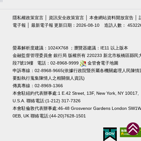
:::
隱私權政策宣言
│
資訊安全政策宣言
│
本會網站資料開放宣告
│
電子報
│
最新電子報
更新日期：2026-08-10
造訪人數： 45322
螢幕解析度建議：1024X768 ；瀏覽器建議：IE11 以上版本
金融監督管理委員會 銀行局 版權所有 220233 新北市板橋區縣民
段7號19樓 電話：02-8968-9999
金管會電子地圖
申訴專線：02-8968-9665(依據行政院暨所屬各機關處理人民陳情
要點執行蒐集陳情人之相關個人資訊)
傳真專線：02-8969-1366
本會駐紐約代表辦事處:1 E.42 Street, 13F, New York, NY 10017,
U.S.A. 聯絡電話:(1-212) 317-7326
本會駐倫敦代表辦事處:46-48 Grosvenor Gardens London SW1
0EB, UK 聯絡電話:(44-20)7628-1501