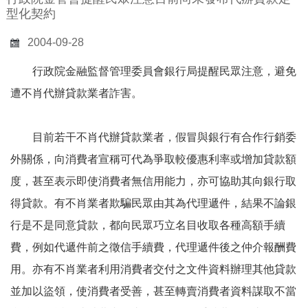
型化契約
2004-09-28
行政院金融監督管理委員會銀行局提醒民眾注意，避免
遭不肖代辦貸款業者詐害。
目前若干不肖代辦貸款業者，假冒與銀行有合作行銷委
外關係，向消費者宣稱可代為爭取較優惠利率或增加貸款額
度，甚至表示即使消費者無信用能力，亦可協助其向銀行取
得貸款。有不肖業者欺騙民眾由其為代理遞件，結果不論銀
行是不是同意貸款，都向民眾巧立名目收取各種高額手續
費，例如代遞件前之徵信手續費，代理遞件後之仲介報酬費
用。亦有不肖業者利用消費者交付之文件資料辦理其他貸款
並加以盜領，使消費者受善，甚至轉賣消費者資料謀取不當