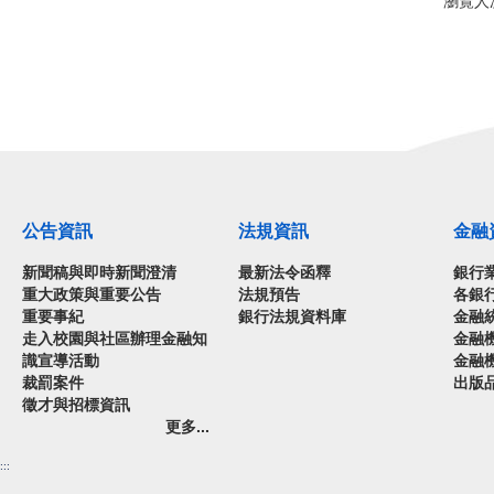
瀏覽人次
公告資訊
法規資訊
金融
新聞稿與即時新聞澄清
最新法令函釋
銀行
重大政策與重要公告
法規預告
各銀
重要事紀
銀行法規資料庫
金融
走入校園與社區辦理金融知
金融
識宣導活動
金融
裁罰案件
出版
徵才與招標資訊
更多...
:::