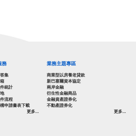
服務
業務主題專區
問答集
商業型以房養老貸款
信箱
新巴塞爾資本協定
案件統計
兩岸金融
園地
衍生性金融商品
案件流程
金融資產證券化
機構申請書表下載
不動產證券化
更多...
更多...