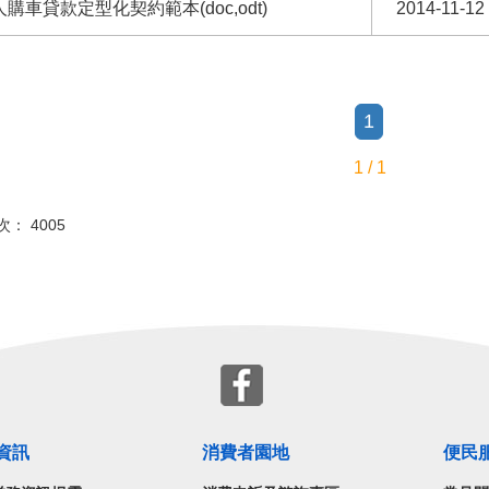
購車貸款定型化契約範本(doc,odt)
2014-11-12
1
1 / 1
次： 4005
資訊
消費者園地
便民