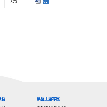
370
服務
業務主題專區