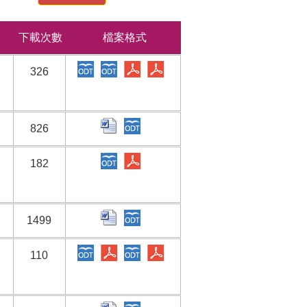
下載次數
檔案格式
326
826
182
1499
110