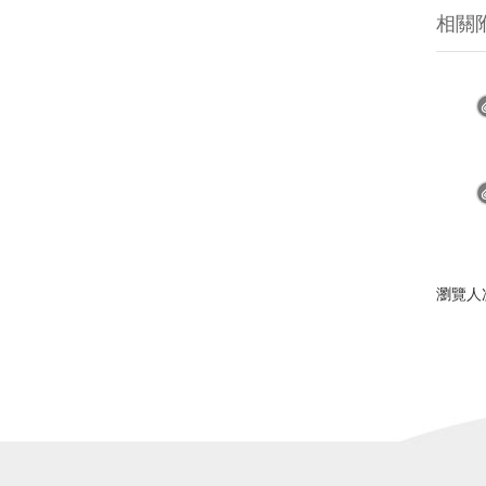
相關
瀏覽人次