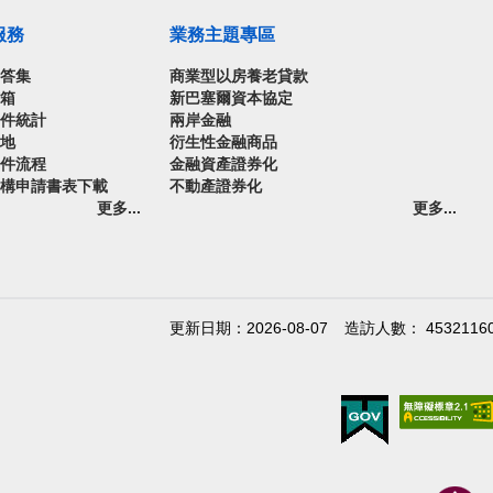
服務
業務主題專區
問答集
商業型以房養老貸款
信箱
新巴塞爾資本協定
案件統計
兩岸金融
園地
衍生性金融商品
案件流程
金融資產證券化
機構申請書表下載
不動產證券化
更多...
更多...
更新日期：2026-08-07
造訪人數： 4532116