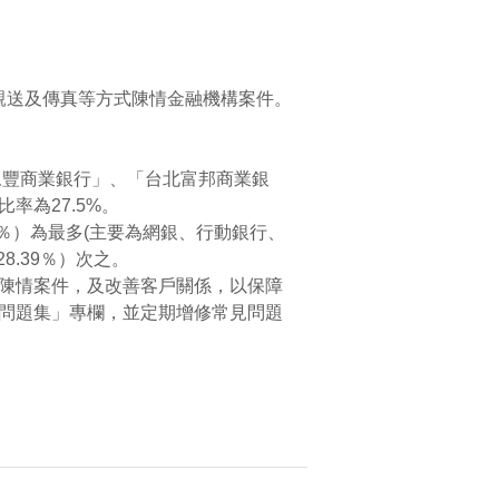
、親送及傳真等方式陳情金融機構案件。
「永豐商業銀行」、「台北富邦商業銀
率為27.5%。
58％）為最多(主要為網銀、行動銀行、
8.39％）次之。
陳情案件，及改善客戶關係，以保障
問題集」專欄，並定期增修常見問題