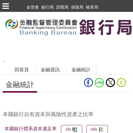
跳到主要內容區塊
金管會
銀行局
證期局
保險局
檢查局
跳到主要內容區塊
至搜尋
:::
回首頁
金融資訊
金融統計
金融統計
中央內容區塊
本國銀行自有資本與風險性資產之比率
本國銀行體系資本適足率
xls
ods