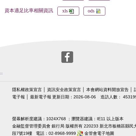
資本適足比率相關資訊
xls
ods
:::
隱私權政策宣言
│
資訊安全政策宣言
│
本會網站資料開放宣告
│
電子報
│
最新電子報
更新日期：2026-08-06
造訪人數： 45319
螢幕解析度建議：1024X768 ；瀏覽器建議：IE11 以上版本
金融監督管理委員會 銀行局 版權所有 220233 新北市板橋區縣民
段7號19樓 電話：02-8968-9999
金管會電子地圖