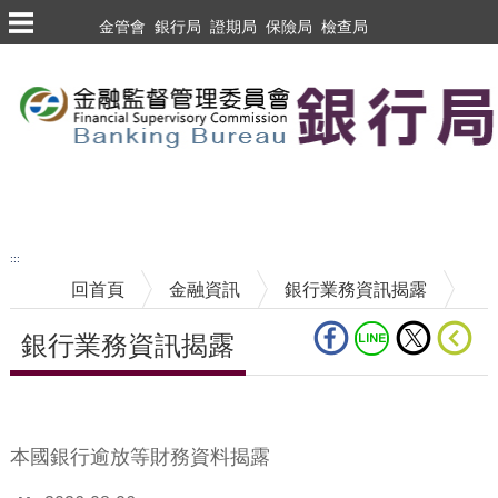
跳到主要內容區塊
金管會
銀行局
證期局
保險局
檢查局
跳到主要內容區塊
至搜尋
:::
回首頁
金融資訊
銀行業務資訊揭露
銀行業務資訊揭露
中央內容區塊
本國銀行逾放等財務資料揭露