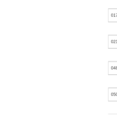
01
02
04
05