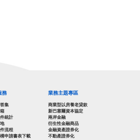
服務
業務主題專區
問答集
商業型以房養老貸款
信箱
新巴塞爾資本協定
案件統計
兩岸金融
園地
衍生性金融商品
案件流程
金融資產證券化
機構申請書表下載
不動產證券化