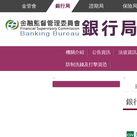
跳到主要內容區塊
金管會
銀行局
證期局
保險
跳到主要內容區塊
機關介紹
公告資訊
法規資訊
防制洗錢及打擊資恐
:::
:::
銀
中央