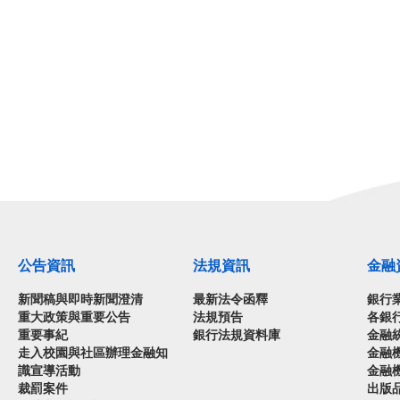
公告資訊
法規資訊
金融
新聞稿與即時新聞澄清
最新法令函釋
銀行
重大政策與重要公告
法規預告
各銀
重要事紀
銀行法規資料庫
金融
走入校園與社區辦理金融知
金融
識宣導活動
金融
裁罰案件
出版